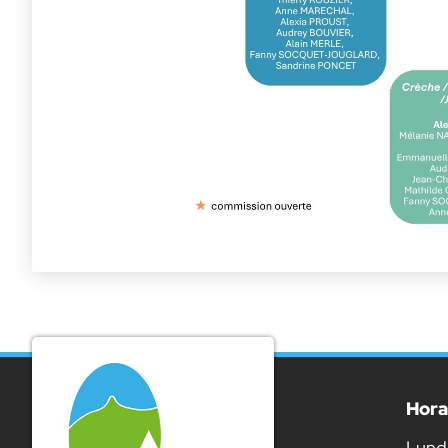
Hora
Lundi