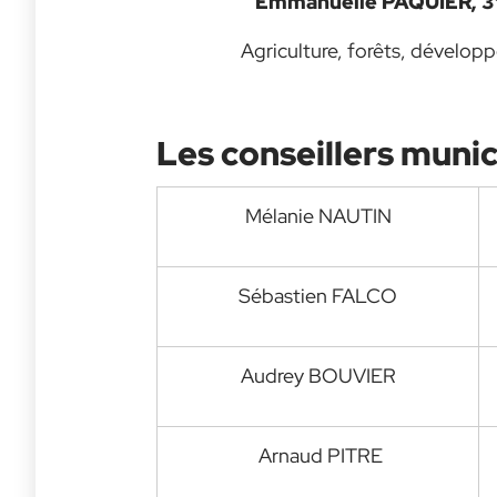
Emmanuelle PAQUIER, 3
Agriculture, forêts, dévelo
Les conseillers muni
Mélanie NAUTIN
Sébastien FALCO
Audrey BOUVIER
Arnaud PITRE