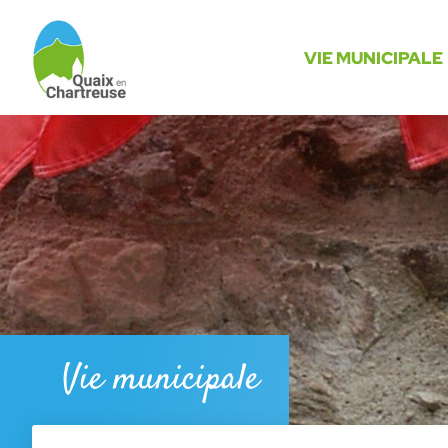
Menu
Contenu
Recherche
VIE MUNICIPALE
Vie municipale