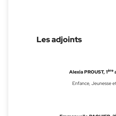
Les adjoints
ère
Alexia PROUST
, 1
a
Enfance, Jeunesse et