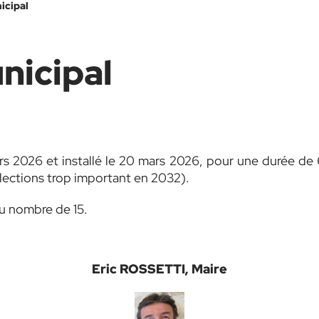
icipal
nicipal
ars 2026 et installé le 20 mars 2026, pour une durée de 6
lections trop important en 2032).
au nombre de 15.
Eric ROSSETTI
, Maire