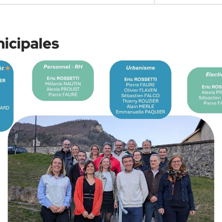
icipales