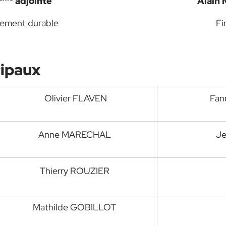
adjointe
Alain
ppement durable
Fi
cipaux
Olivier FLAVEN
Fa
Anne MARECHAL
Je
Thierry ROUZIER
Mathilde GOBILLOT