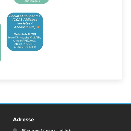
Adresse
15 place Victor Jaillet