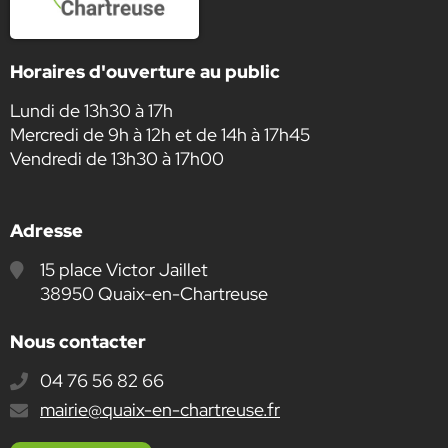
Horaires d'ouverture au public
Lundi de 13h30 à 17h
Mercredi de 9h à 12h et de 14h à 17h45
Vendredi de 13h30 à 17h00
Adresse
15 place Victor Jaillet
38950 Quaix-en-Chartreuse
Nous contacter
04 76 56 82 66
E-
mairie@quaix-en-chartreuse.fr
mail