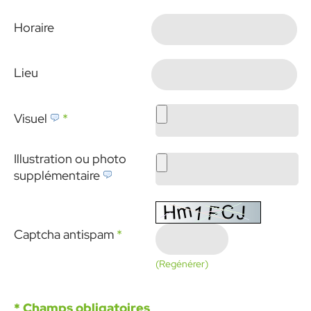
Horaire
Lieu
Visuel
*
Illustration ou photo
supplémentaire
Captcha antispam
*
(Regénérer)
* Champs obligatoires