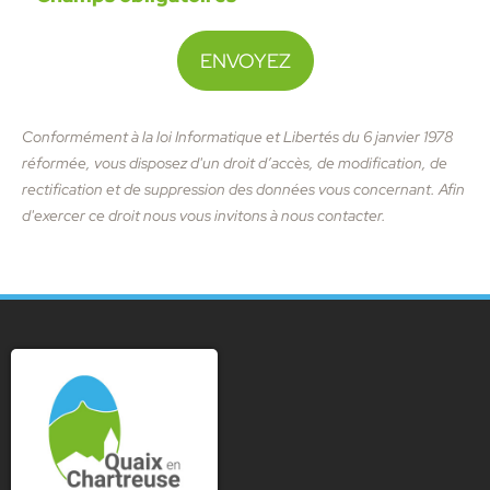
Conformément à la loi Informatique et Libertés du 6 janvier 1978
réformée, vous disposez d'un droit d’accès, de modification, de
rectification et de suppression des données vous concernant. Afin
d'exercer ce droit nous vous invitons à nous contacter.